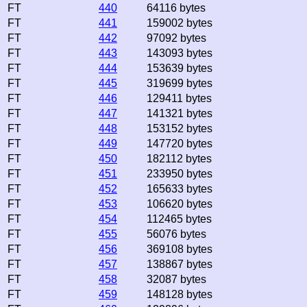
FT
440
64116 bytes
FT
441
159002 bytes
FT
442
97092 bytes
FT
443
143093 bytes
FT
444
153639 bytes
FT
445
319699 bytes
FT
446
129411 bytes
FT
447
141321 bytes
FT
448
153152 bytes
FT
449
147720 bytes
FT
450
182112 bytes
FT
451
233950 bytes
FT
452
165633 bytes
FT
453
106620 bytes
FT
454
112465 bytes
FT
455
56076 bytes
FT
456
369108 bytes
FT
457
138867 bytes
FT
458
32087 bytes
FT
459
148128 bytes