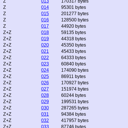
Z
013
170317 bytes
Z
014
95301 bytes
Z
015
201277 bytes
Z
016
128500 bytes
Z
017
44920 bytes
Z+Z
018
59135 bytes
Z+Z
019
44318 bytes
Z+Z
020
45350 bytes
Z+Z
021
45433 bytes
Z+Z
022
64333 bytes
Z+Z
023
60840 bytes
Z+Z
024
174090 bytes
Z+Z
025
86911 bytes
Z+Z
026
170927 bytes
Z+Z
027
151974 bytes
Z+Z
028
60244 bytes
Z+Z
029
199531 bytes
Z+Z
030
287265 bytes
Z+Z
031
94384 bytes
Z+Z
032
417957 bytes
Z+Z
033
87746 bytes