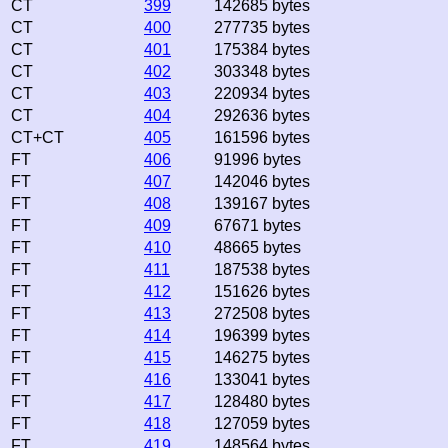
CT
399
142685 bytes
CT
400
277735 bytes
CT
401
175384 bytes
CT
402
303348 bytes
CT
403
220934 bytes
CT
404
292636 bytes
CT+CT
405
161596 bytes
FT
406
91996 bytes
FT
407
142046 bytes
FT
408
139167 bytes
FT
409
67671 bytes
FT
410
48665 bytes
FT
411
187538 bytes
FT
412
151626 bytes
FT
413
272508 bytes
FT
414
196399 bytes
FT
415
146275 bytes
FT
416
133041 bytes
FT
417
128480 bytes
FT
418
127059 bytes
FT
419
148564 bytes