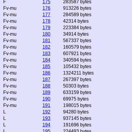
F
175
283587 bytes
Fv-mu
176
913226 bytes
Fv-mu
177
284589 bytes
Fv-mu
178
42314 bytes
Fv-mu
179
223384 bytes
Fv-mu
180
34914 bytes
Fv-mu
181
567337 bytes
Fv-mu
182
160579 bytes
Fv-mu
183
607921 bytes
Fv-mu
184
340594 bytes
Fv-mu
185
105432 bytes
Fv-mu
186
1324211 bytes
Fv-mu
187
267397 bytes
Fv-mu
188
50303 bytes
Fv-mu
189
633159 bytes
Fv-mu
190
69975 bytes
Fv-mu
191
198015 bytes
L
192
94280 bytes
L
193
937145 bytes
L
194
191696 bytes
L
195
224493 bytes