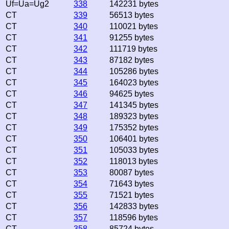
Uf=Ua=Ug2
338
142231 bytes
CT
339
56513 bytes
CT
340
110021 bytes
CT
341
91255 bytes
CT
342
111719 bytes
CT
343
87182 bytes
CT
344
105286 bytes
CT
345
164023 bytes
CT
346
94625 bytes
CT
347
141345 bytes
CT
348
189323 bytes
CT
349
175352 bytes
CT
350
106401 bytes
CT
351
105033 bytes
CT
352
118013 bytes
CT
353
80087 bytes
CT
354
71643 bytes
CT
355
71521 bytes
CT
356
142833 bytes
CT
357
118596 bytes
CT
358
85724 bytes