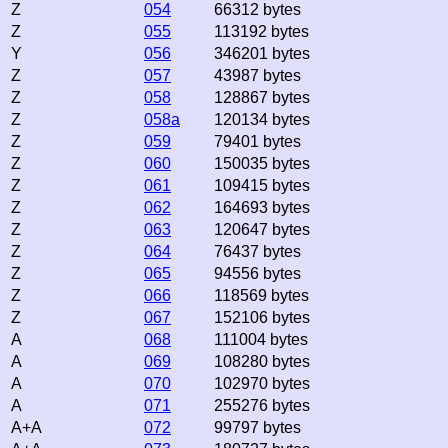
Z
054
66312 bytes
Z
055
113192 bytes
Y
056
346201 bytes
Z
057
43987 bytes
Z
058
128867 bytes
Z
058a
120134 bytes
Z
059
79401 bytes
Z
060
150035 bytes
Z
061
109415 bytes
Z
062
164693 bytes
Z
063
120647 bytes
Z
064
76437 bytes
Z
065
94556 bytes
Z
066
118569 bytes
Z
067
152106 bytes
A
068
111004 bytes
A
069
108280 bytes
A
070
102970 bytes
A
071
255276 bytes
A+A
072
99797 bytes