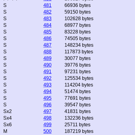
S
481
66936 bytes
S
482
59150 bytes
S
483
102628 bytes
S
484
68977 bytes
S
485
83228 bytes
S
486
74505 bytes
S
487
148234 bytes
S
488
117873 bytes
S
489
30077 bytes
S
490
39776 bytes
S
491
97231 bytes
S
492
125534 bytes
S
493
114204 bytes
S
494
51474 bytes
S
495
77691 bytes
S
496
39547 bytes
Sx2
497
41831 bytes
Sx4
498
132236 bytes
Sx6
499
25711 bytes
M
500
187219 bytes