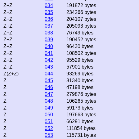
Z+Z
034
191872 bytes
Z+Z
035
234266 bytes
Z+Z
036
204107 bytes
Z+Z
037
205093 bytes
Z+Z
038
76749 bytes
Z+Z
039
190452 bytes
Z+Z
040
96430 bytes
Z+Z
041
108502 bytes
Z+Z
042
95529 bytes
Z+Z
043
57901 bytes
Z(Z+Z)
044
93269 bytes
Z
045
81340 bytes
Z
046
47198 bytes
Z
047
279876 bytes
Z
048
106265 bytes
Z
049
59173 bytes
Z
050
197663 bytes
Z
051
66291 bytes
Z
052
111854 bytes
Z
053
115731 bytes