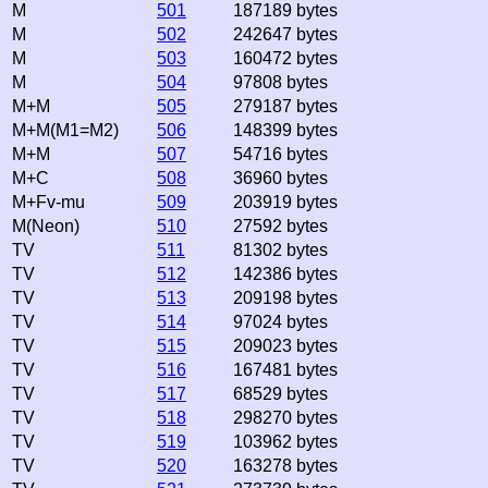
M
501
187189 bytes
M
502
242647 bytes
M
503
160472 bytes
M
504
97808 bytes
M+M
505
279187 bytes
M+M(M1=M2)
506
148399 bytes
M+M
507
54716 bytes
M+C
508
36960 bytes
M+Fv-mu
509
203919 bytes
M(Neon)
510
27592 bytes
TV
511
81302 bytes
TV
512
142386 bytes
TV
513
209198 bytes
TV
514
97024 bytes
TV
515
209023 bytes
TV
516
167481 bytes
TV
517
68529 bytes
TV
518
298270 bytes
TV
519
103962 bytes
TV
520
163278 bytes